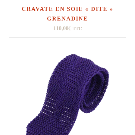
CRAVATE EN SOIE « DITE »
GRENADINE
110,00
€
TTC