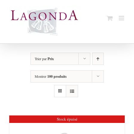
Passer
au
contenu
Trier par
Prix
Montrer
100 produits
Stock épuisé