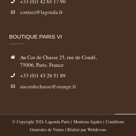
+33 (0)1 42 65 17 90
contact@lagonda.fr
BOUTIQUE PARIS VI
Au Cor de Chasse 25, rue de Condé,
75006, Paris. France
+33 (0)1 43 26 51 89
aucordechasse@orange.fr
© Copyright
2026 Lagonda Paris |
Mentions légales
|
Conditions
Générales de Ventes
| Réalisé par
Web&vous