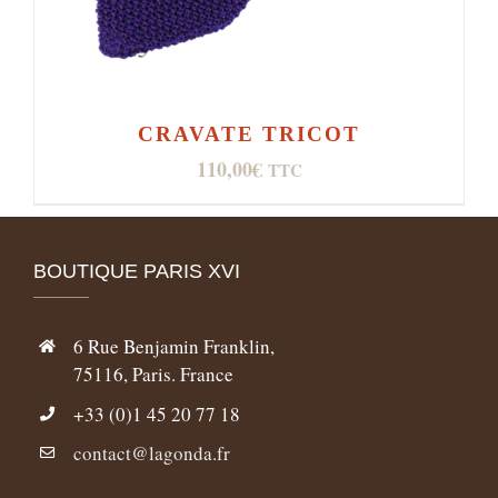
CRAVATE TRICOT
110,00
€
TTC
BOUTIQUE PARIS XVI
6 Rue Benjamin Franklin,
75116, Paris. France
+33 (0)1 45 20 77 18
contact@lagonda.fr