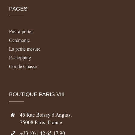
PAGES
Prêt-à-porter
Cérémonie
La petite mesure
E-shopping
Cor de Chasse
BOUTIQUE PARIS VIII
45 Rue Boissy d'Anglas,
75008 Paris. France
+33 (0)1 42 65 17 90