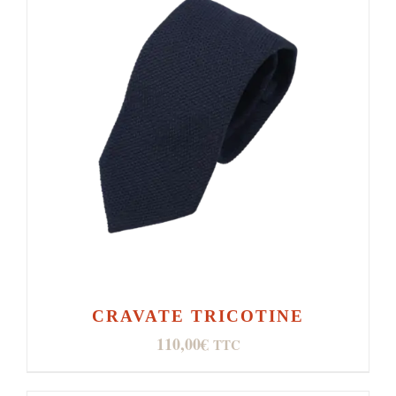
CRAVATE TRICOTINE
110,00
€
TTC