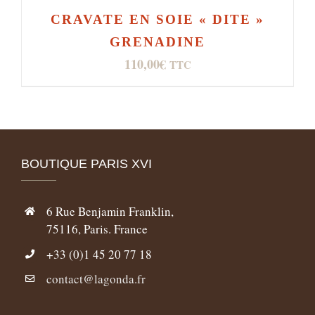
CRAVATE EN SOIE « DITE »
GRENADINE
110,00
€
TTC
BOUTIQUE PARIS XVI
6 Rue Benjamin Franklin,
75116, Paris. France
+33 (0)1 45 20 77 18
contact@lagonda.fr