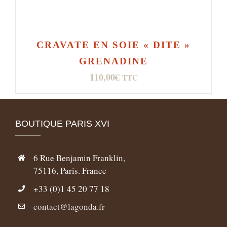
CRAVATE EN SOIE « DITE »
GRENADINE
110,00
€
TTC
BOUTIQUE PARIS XVI
6 Rue Benjamin Franklin,
75116, Paris. France
+33 (0)1 45 20 77 18
contact@lagonda.fr