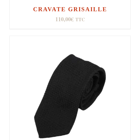
CRAVATE GRISAILLE
110,00
€
TTC