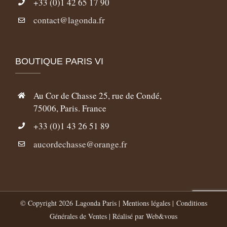
+33 (0)1 42 65 17 90
contact@lagonda.fr
BOUTIQUE PARIS VI
Au Cor de Chasse 25, rue de Condé,
75006, Paris. France
+33 (0)1 43 26 51 89
aucordechasse@orange.fr
© Copyright
2026 Lagonda Paris |
Mentions légales
|
Conditions
Générales de Ventes
| Réalisé par
Web&vous