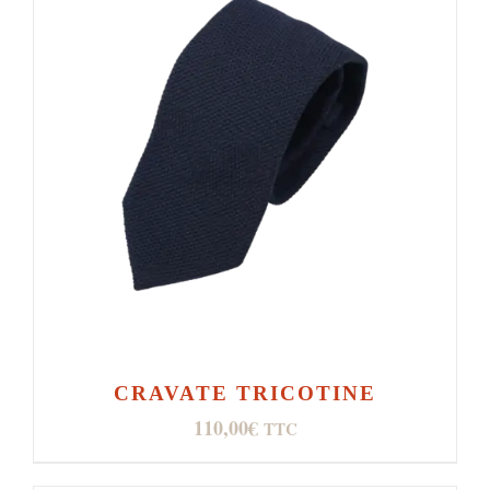
CRAVATE TRICOTINE
110,00
€
TTC