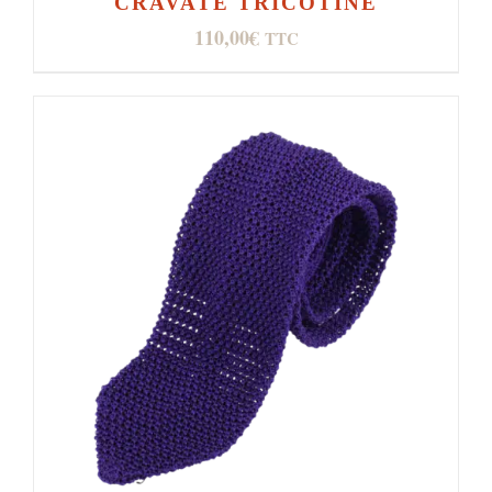
CRAVATE TRICOTINE
110,00
€
TTC