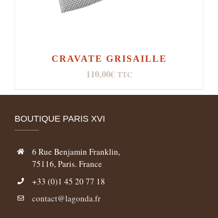
CRAVATE GRISAILLE
110,00
€
TTC
BOUTIQUE PARIS XVI
6 Rue Benjamin Franklin,
75116, Paris. France
+33 (0)1 45 20 77 18
contact@lagonda.fr