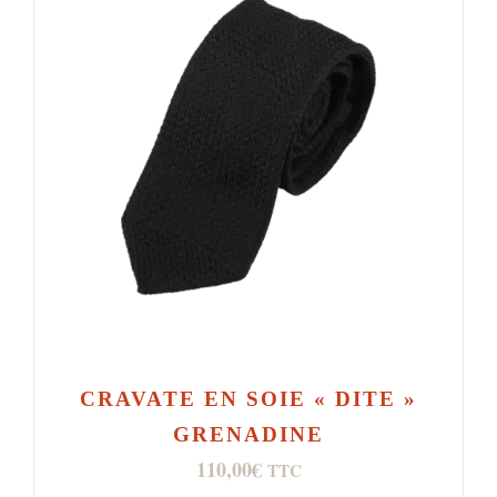
CRAVATE EN SOIE « DITE »
GRENADINE
110,00
€
TTC