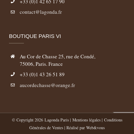
+33 (0)1 42 65 17 90
contact@lagonda.fr
BOUTIQUE PARIS VI
Au Cor de Chasse 25, rue de Condé,
75006, Paris. France
+33 (0)1 43 26 51 89
aucordechasse@orange.fr
© Copyright
2026 Lagonda Paris |
Mentions légales
|
Conditions
Générales de Ventes
| Réalisé par
Web&vous