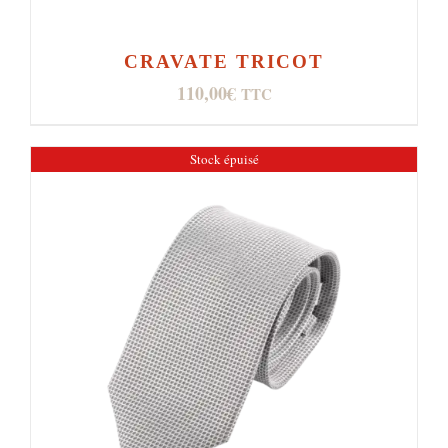
CRAVATE TRICOT
110,00
€
TTC
Stock épuisé