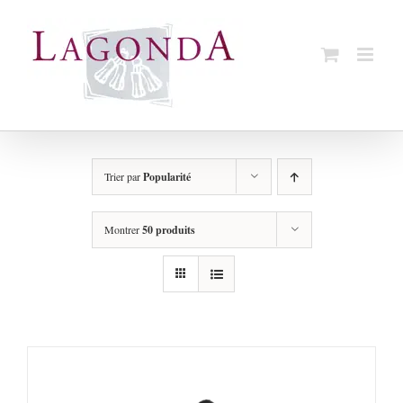
Passer
au
contenu
Trier par
Popularité
Montrer
50 produits