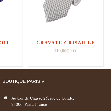
COT
CRAVATE GRISAILLE
110,00
€
TTC
BOUTIQUE PARIS VI
Au Cor de Chasse 25, rue de Condé,
75006, Paris. France