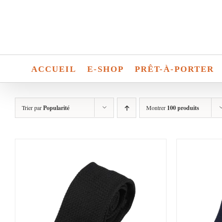
Passer
au
contenu
ACCUEIL
E-SHOP
PRÊT-À-PORTER
Trier par
Popularité
Montrer
100 produits