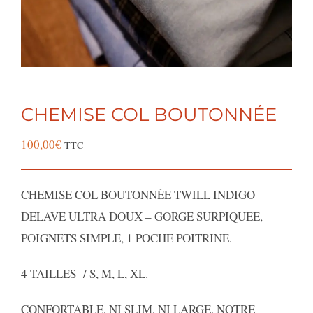
CHEMISE COL BOUTONNÉE
100,00
€
TTC
CHEMISE COL BOUTONNÉE TWILL INDIGO
DELAVE ULTRA DOUX – GORGE SURPIQUEE,
POIGNETS SIMPLE, 1 POCHE POITRINE.
4 TAILLES / S, M, L, XL.
CONFORTABLE, NI SLIM, NI LARGE, NOTRE