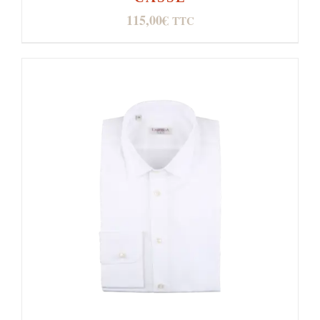
115,00
€
TTC