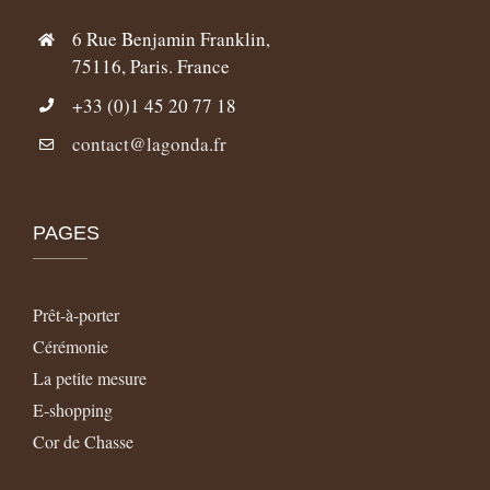
6 Rue Benjamin Franklin,
75116, Paris. France
+33 (0)1 45 20 77 18
contact@lagonda.fr
PAGES
Prêt-à-porter
Cérémonie
La petite mesure
E-shopping
Cor de Chasse