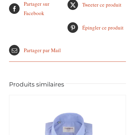
Partager sur
Tweeter ce produit
Facebook
Épingler ce produit
Partager par Mail
Produits similaires