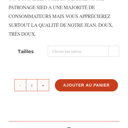
PATRONAGE SIED A UNE MAJORITÉ DE
CONSOMMATEURS MAIS VOUS APPRÉCIEREZ
SURTOUT LA QUALITÉ DE NOTRE JEAN, DOUX,
TRÈS DOUX.
Tailles

AJOUTER AU PANIER
quantité
de
CHEMISE
COL
BOUTONNÉE