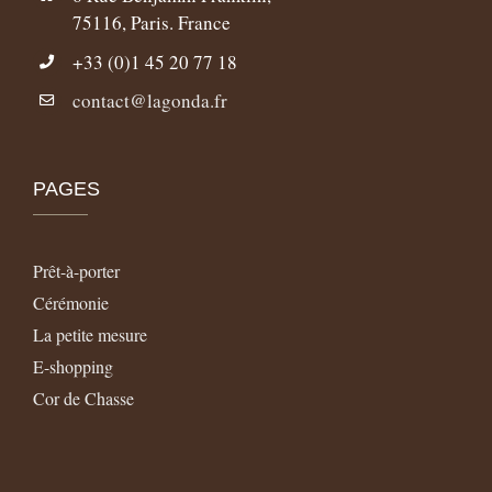
75116, Paris. France
+33 (0)1 45 20 77 18
contact@lagonda.fr
PAGES
Prêt-à-porter
Cérémonie
La petite mesure
E-shopping
Cor de Chasse