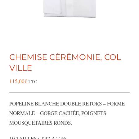
CHEMISE CÉRÉMONIE, COL
VILLE
115,00
€
TTC
POPELINE BLANCHE DOUBLE RETORS – FORME
NORMALE – GORGE CACHÉE, POIGNETS
MOUSQUETAIRES RONDS.
10 TAILLES : T.37 A T.46.