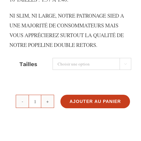
NI SLIM, NI LARGE, NOTRE PATRONAGE SIED A
UNE MAJORITÉ DE CONSOMMATEURS MAIS
VOUS APPRÉCIEREZ SURTOUT LA QUALITÉ DE
NOTRE POPELINE DOUBLE RETORS.
Tailles

AJOUTER AU PANIER
quantité
de
CHEMISE
CÉRÉMONIE,