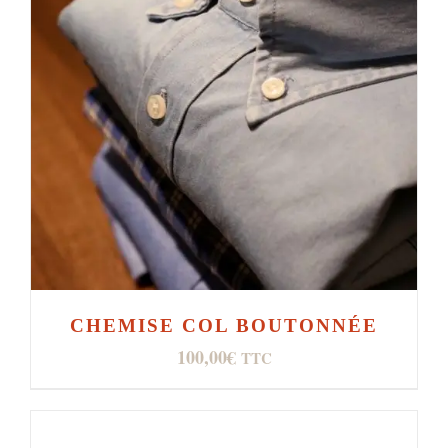
CHEMISE COL BOUTONNÉE
100,00
€
TTC