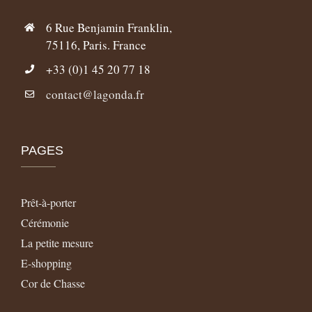
6 Rue Benjamin Franklin,
75116, Paris. France
+33 (0)1 45 20 77 18
contact@lagonda.fr
PAGES
Prêt-à-porter
Cérémonie
La petite mesure
E-shopping
Cor de Chasse