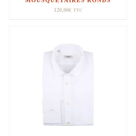
MOUSQUETAIRES RONDS
120,00
€
TTC