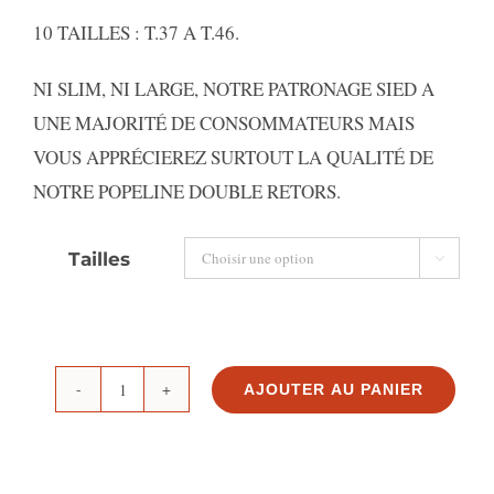
10 TAILLES : T.37 A T.46.
NI SLIM, NI LARGE, NOTRE PATRONAGE SIED A
UNE MAJORITÉ DE CONSOMMATEURS MAIS
VOUS APPRÉCIEREZ SURTOUT LA QUALITÉ DE
NOTRE POPELINE DOUBLE RETORS.
Tailles

AJOUTER AU PANIER
quantité
de
CHEMISE