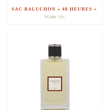
SAC BALUCHON « 48 HEURES «
95,00
€
TTC