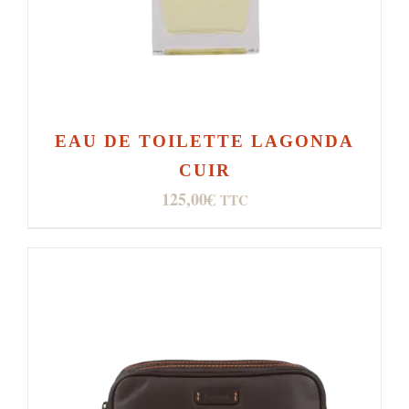
EAU DE TOILETTE LAGONDA
CUIR
125,00
€
TTC