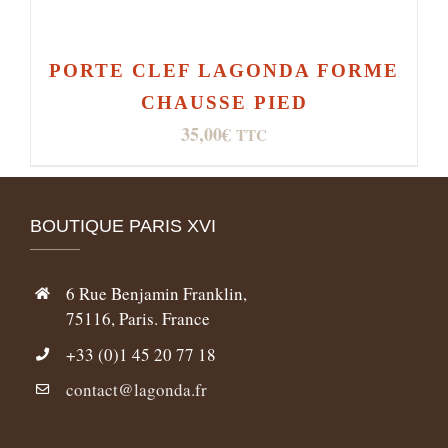
PORTE CLEF LAGONDA FORME
CHAUSSE PIED
35,00
€
TTC
BOUTIQUE PARIS XVI
6 Rue Benjamin Franklin,
75116, Paris. France
+33 (0)1 45 20 77 18
contact@lagonda.fr