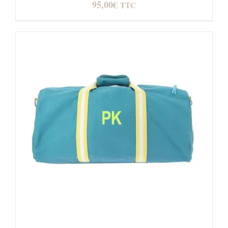
95,00
€
TTC