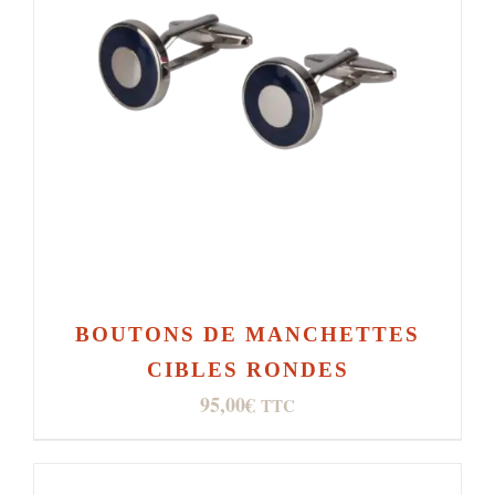
BOUTONS DE MANCHETTES
CIBLES RONDES
95,00
€
TTC