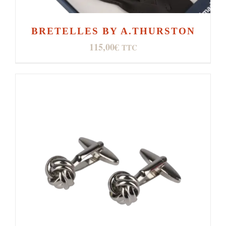
BRETELLES BY A.THURSTON
115,00
€
TTC