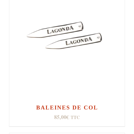
BALEINES DE COL
85,00
€
TTC