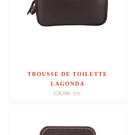
TROUSSE DE TOILETTE
LAGONDA
120,00
€
TTC