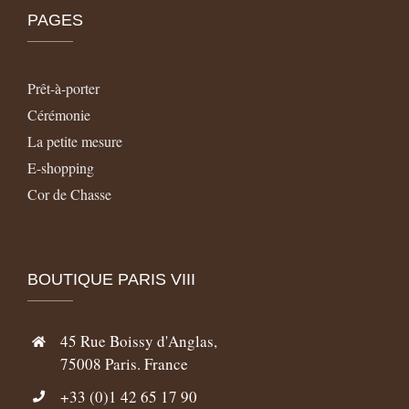
PAGES
Prêt-à-porter
Cérémonie
La petite mesure
E-shopping
Cor de Chasse
BOUTIQUE PARIS VIII
45 Rue Boissy d'Anglas,
75008 Paris. France
+33 (0)1 42 65 17 90