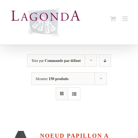
Passer
au
contenu
Trier par
Commande par défaut
Montrer
150 produits
NOEUD PAPILLON A