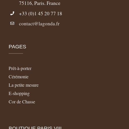
75116, Paris. France
+33 (0)1 45 20 77 18
contact@lagonda.fr
PAGES
Prêt-à-porter
Cérémonie
La petite mesure
E-shopping
Cor de Chasse
BOUTIQUE PARIS VIII