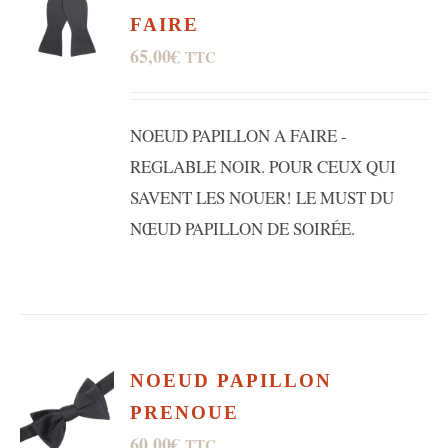
FAIRE
65,00
€
TTC
NOEUD PAPILLON A FAIRE -
REGLABLE NOIR. POUR CEUX QUI
SAVENT LES NOUER! LE MUST DU
NŒUD PAPILLON DE SOIRÉE.
NOEUD PAPILLON
PRENOUE
60,00
€
TTC