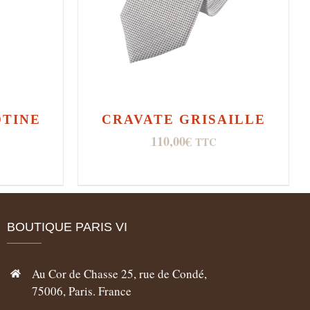
OTINE
CRAVATE GRISAILLE
110,00
€
TTC
BOUTIQUE PARIS VI
Au Cor de Chasse 25, rue de Condé,
75006, Paris. France