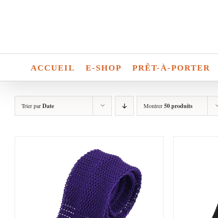
Passer
au
contenu
ACCUEIL
E-SHOP
PRÊT-À-PORTER
Trier par
Date
Montrer
50 produits