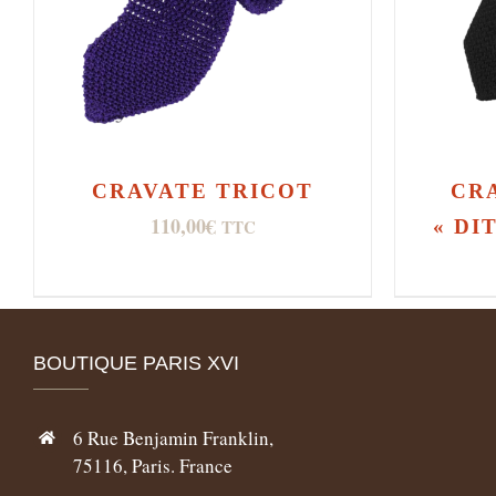
CRAVATE TRICOT
CRA
110,00
€
TTC
« DI
BOUTIQUE PARIS XVI
6 Rue Benjamin Franklin,
75116, Paris. France