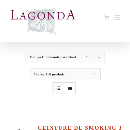
Passer
au
contenu
Trier par
Commande par défaut
Montrer
100 produits
CEINTURE DE SMOKING 3