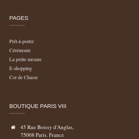
PAGES
Prêt-à-porter
Cérémonie
La petite mesure
E-shopping
Cor de Chasse
BOUTIQUE PARIS VIII
45 Rue Boissy d'Anglas,
75008 Paris. France