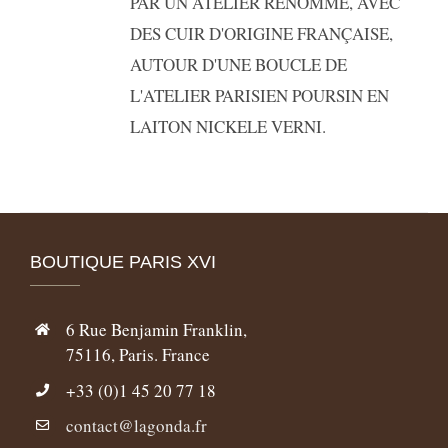
PAR UN ATELIER RENOMME, AVEC
DES CUIR D'ORIGINE FRANÇAISE,
AUTOUR D'UNE BOUCLE DE
L'ATELIER PARISIEN POURSIN EN
LAITON NICKELE VERNI.
BOUTIQUE PARIS XVI
6 Rue Benjamin Franklin,
75116, Paris. France
+33 (0)1 45 20 77 18
contact@lagonda.fr