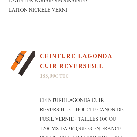
L'ATELIER PARISIEN POURSIN EN
LAITON NICKELE VERNI.
CEINTURE LAGONDA
CUIR REVERSIBLE
185,00
€
TTC
CEINTURE LAGONDA CUIR
REVERSIBLE + BOUCLE CANON DE
FUSIL VERNIE - TAILLES 100 OU
120CMS. FABRIQUÉES EN FRANCE