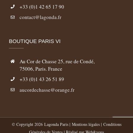
+33 (0)1 42 65 17 90
contact@lagonda.fr
BOUTIQUE PARIS VI
Au Cor de Chasse 25, rue de Condé,
75006, Paris. France
+33 (0)1 43 26 51 89
aucordechasse@orange.fr
© Copyright
2026 Lagonda Paris |
Mentions légales
|
Conditions
Générales de Ventes
| Réalisé par
Web&vous