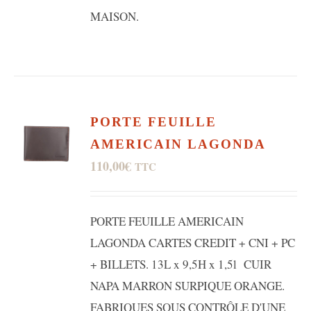
MAISON.
PORTE FEUILLE
AMERICAIN LAGONDA
110,00
€
TTC
PORTE FEUILLE AMERICAIN
LAGONDA CARTES CREDIT + CNI + PC
+ BILLETS. 13L x 9,5H x 1,5l CUIR
NAPA MARRON SURPIQUE ORANGE.
FABRIQUES SOUS CONTRÔLE D'UNE