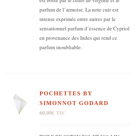
est boisé par le cèdre de virginie et le
parfum de l’armoise. La note cuir est
intense exprimée entre autres par le
sensationnel parfum d’essence de Cypriol
en provenance des Indes qui rend ce
parfum inoubliable.
POCHETTES BY
SIMONNOT GODARD
60,00
€
TTC