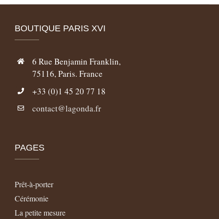
BOUTIQUE PARIS XVI
6 Rue Benjamin Franklin,
75116, Paris. France
+33 (0)1 45 20 77 18
contact@lagonda.fr
PAGES
Prêt-à-porter
Cérémonie
La petite mesure