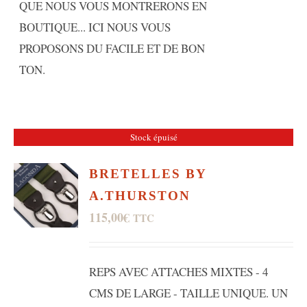
QUE NOUS VOUS MONTRERONS EN
BOUTIQUE... ICI NOUS VOUS
PROPOSONS DU FACILE ET DE BON
TON.
Stock épuisé
BRETELLES BY
A.THURSTON
115,00
€
TTC
REPS AVEC ATTACHES MIXTES - 4
CMS DE LARGE - TAILLE UNIQUE. UN