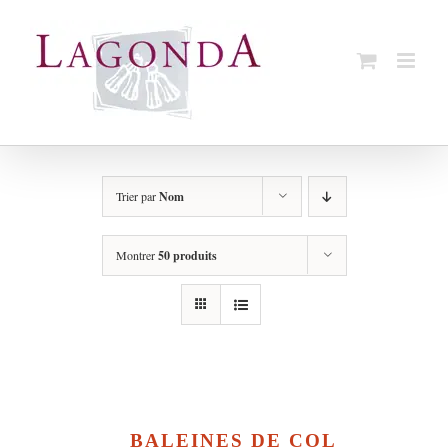
Passer
au
contenu
Trier par
Nom
Montrer
50 produits
BALEINES DE COL