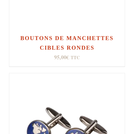
BOUTONS DE MANCHETTES
CIBLES RONDES
95,00
€
TTC