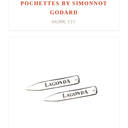
POCHETTES BY SIMONNOT
GODARD
60,00
€
TTC