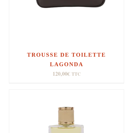
TROUSSE DE TOILETTE
LAGONDA
120,00
€
TTC