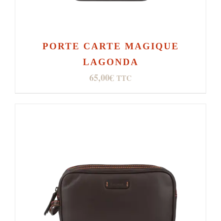
PORTE CARTE MAGIQUE
LAGONDA
65,00
€
TTC