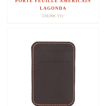
PORTE FEUILLE AMERICAIN
LAGONDA
110,00
€
TTC