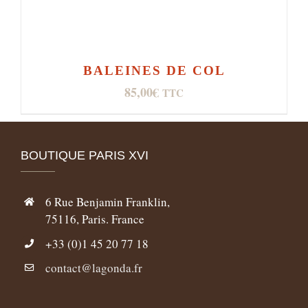
BALEINES DE COL
85,00
€
TTC
BOUTIQUE PARIS XVI
6 Rue Benjamin Franklin,
75116, Paris. France
+33 (0)1 45 20 77 18
contact@lagonda.fr