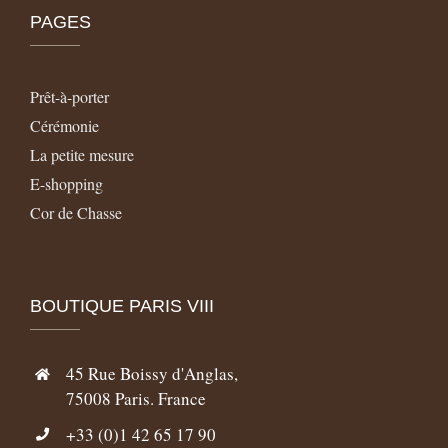
PAGES
Prêt-à-porter
Cérémonie
La petite mesure
E-shopping
Cor de Chasse
BOUTIQUE PARIS VIII
45 Rue Boissy d'Anglas,
75008 Paris. France
+33 (0)1 42 65 17 90