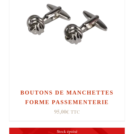
BOUTONS DE MANCHETTES
FORME PASSEMENTERIE
95,00
€
TTC
Stock épuisé