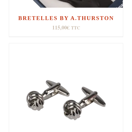
BRETELLES BY A.THURSTON
115,00
€
TTC