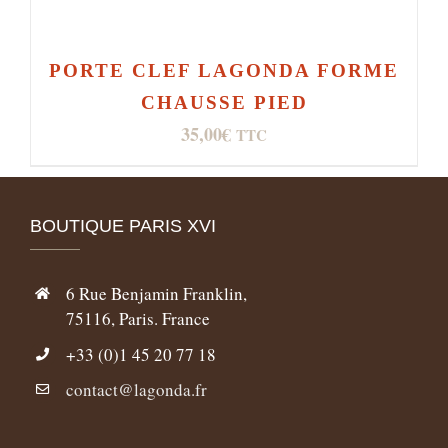
PORTE CLEF LAGONDA FORME
CHAUSSE PIED
35,00
€
TTC
BOUTIQUE PARIS XVI
6 Rue Benjamin Franklin,
75116, Paris. France
+33 (0)1 45 20 77 18
contact@lagonda.fr