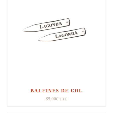
BALEINES DE COL
85,00
€
TTC