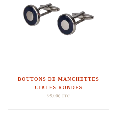
BOUTONS DE MANCHETTES
CIBLES RONDES
95,00
€
TTC