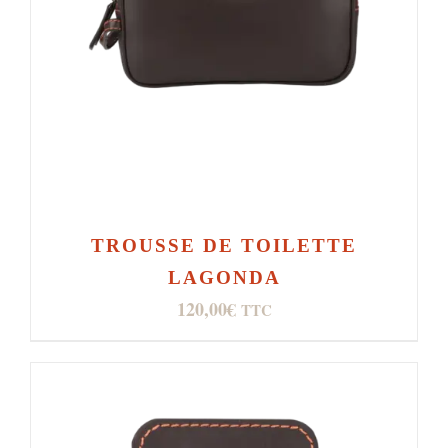
TROUSSE DE TOILETTE
LAGONDA
120,00
€
TTC