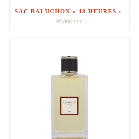
SAC BALUCHON « 48 HEURES «
95,00
€
TTC