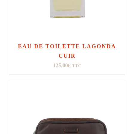
EAU DE TOILETTE LAGONDA
CUIR
125,00
€
TTC