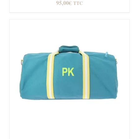
95,00
€
TTC