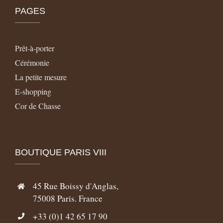
PAGES
Prêt-à-porter
Cérémonie
La petite mesure
E-shopping
Cor de Chasse
BOUTIQUE PARIS VIII
45 Rue Boissy d'Anglas,
75008 Paris. France
+33 (0)1 42 65 17 90